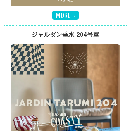
MORE
ジャルダン垂水 204号室