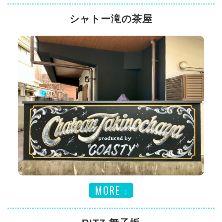
シャトー滝の茶屋
MORE