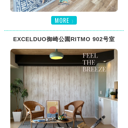
MORE
EXCELDUO御崎公園RITMO 902号室