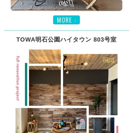
MORE
TOWA明石公園ハイタウン 803号室