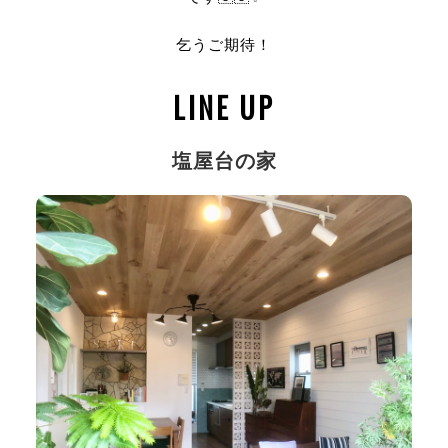
乞うご期待！
LINE UP
塩屋台の家