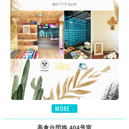
MORE
高倉台団地 404号室