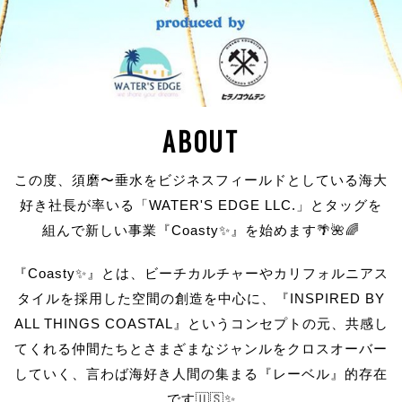
ABOUT
この度、須磨〜垂水をビジネスフィールドとしている海大
好き社長が率いる「WATER'S EDGE LLC.」とタッグを
組んで新しい事業『Coasty✨』を始めます🌴🌺🌈
『Coasty✨』とは、ビーチカルチャーやカリフォルニアス
タイルを採用した空間の創造を中心に、『INSPIRED BY
ALL THINGS COASTAL』というコンセプトの元、共感し
てくれる仲間たちとさまざまなジャンルをクロスオーバー
していく、言わば海好き人間の集まる『レーベル』的存在
です🇺🇸✨