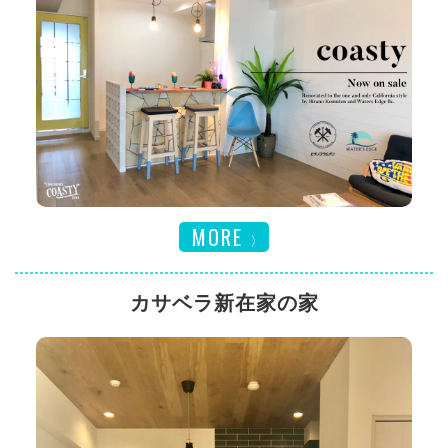
MORE
カサベラ新在家の家