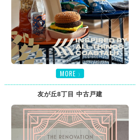
MORE
友が丘8丁目 中古戸建