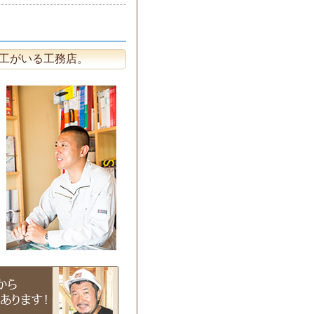
大工がいる工務店。