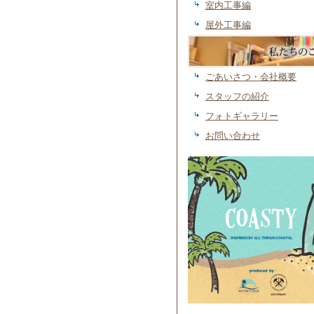
室内工事編
屋外工事編
私たちのこと
ごあいさつ・会社概要
スタッフの紹介
フォトギャラリー
お問い合わせ