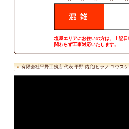
塩屋エリアにお住いの方は、上記日
関わらず工事対応いたします。
有限会社平野工務店 代表 平野 佑允(ヒラノ ユウス