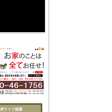
します♪
岸ライフ提案