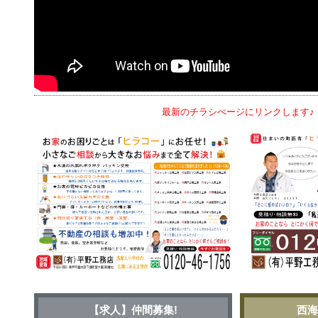
最新のチラシぺージにリンク
【求人】仲間募集!
西海