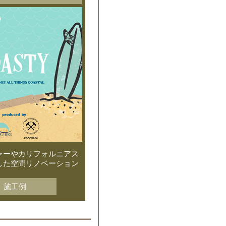
ャーやカリフォルニアス
した空間リノベーション
施工例