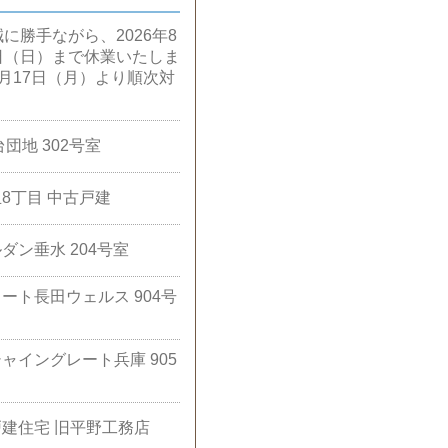
に勝手ながら、2026年8
6日（日）まで休業いたしま
8月17日（月）より順次対
台団地 302号室
丘8丁目 中古戸建
ルダン垂水 204号室
コート長田ウェルス 904号
シャイングレート兵庫 905
屋戸建住宅 旧平野工務店