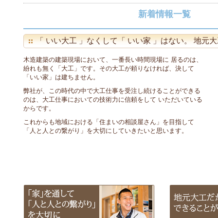
新着情報一覧
「 いい大工 」なくして「 いい家 」はない。 地元
木造建築の建築現場において、一番長い時間現場に 居るのは、
紛れも無く「大工」です。その大工が頼りなければ、決して
「いい家」は建ちません。
弊社が、この時代の中で大工仕事を受注し続けることができる
のは、大工仕事においての技術力に信頼をして いただいている
からです。
これからも地域における「住まいの相談屋さん」を目指して
「人と人との繋がり」を大切にしていきたいと思います。