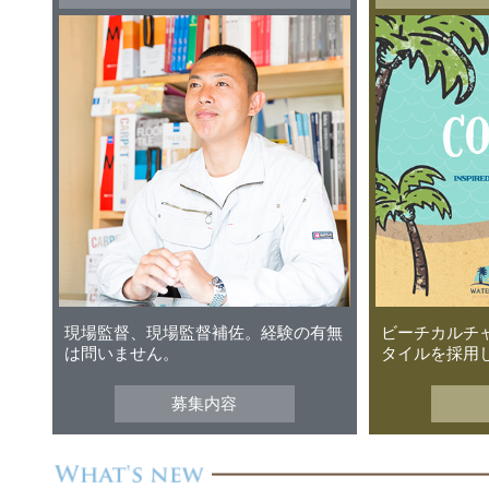
現場監督、現場監督補佐。経験の有無
ビーチカルチ
は問いません。
タイルを採用
募集内容