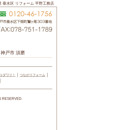
屋 垂水区 リフォーム 平野工務店
神戸市 須磨
 コダワリ！
つながリフォーム
 RESERVED.