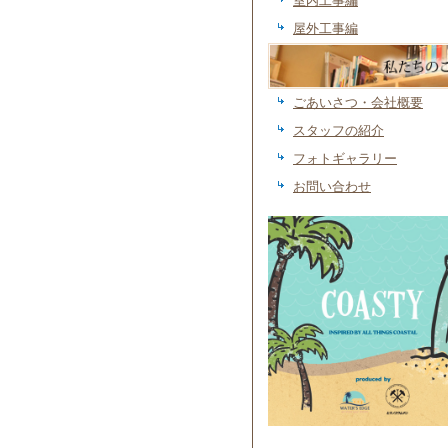
室内工事編
屋外工事編
私たちのこと
ごあいさつ・会社概要
スタッフの紹介
フォトギャラリー
お問い合わせ