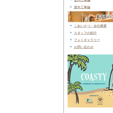
室内工事編
屋外工事編
私たちのこと
ごあいさつ・会社概要
スタッフの紹介
フォトギャラリー
お問い合わせ