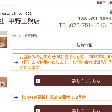
須磨区 塩
Home
>
新着情報
 神戸
新着情報
お盆休みのお知らせ 誠に勝手ながら、2026年8月9
（日）まで休業いたします。 お問い合わせは8月1
いたします。
例 神
詳しくはこちら
【Coasty更新】 高倉台団地 302号室
ム
詳しくはこちら