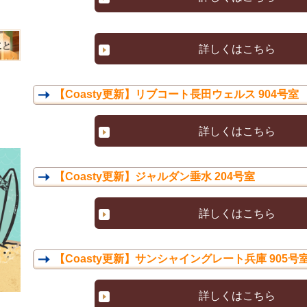
詳しくはこちら
【Coasty更新】リブコート長田ウェルス 904号室
詳しくはこちら
【Coasty更新】ジャルダン垂水 204号室
詳しくはこちら
【Coasty更新】サンシャイングレート兵庫 905号
詳しくはこちら