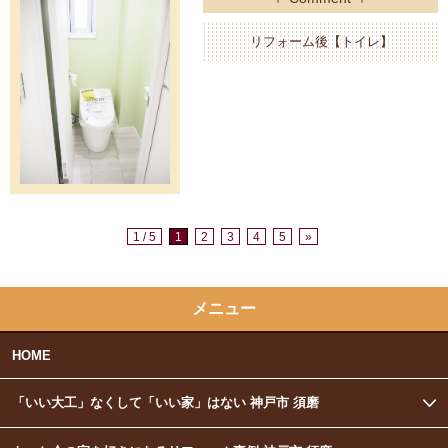
リフォーム後【トイレ】
1 / 5
1
2
3
4
5
»
メニュー
HOME
「いい大工」なくして「いい家」はない 神戸市 須磨